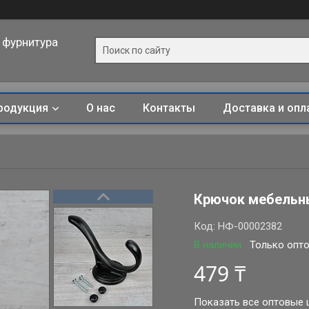
 фурнитура
родукция
О нас
Контакты
Доставка и опл
Крючок мебельн
Код:
НФ-00002382
В наличии
Только опт
479 ₸
Показать все оптовые