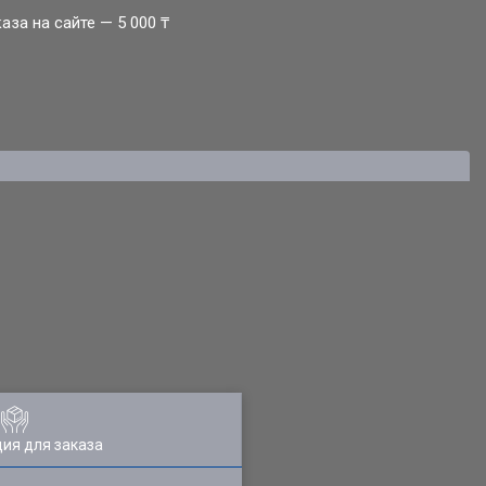
за на сайте — 5 000 ₸
ия для заказа