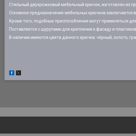
Стильный двухрожковый мебельный крючок, изготовлен из пр
Основное предназначение мебельных крючков заключается в
Кроме того, подобные приспособления могут применяться для
Поставляется с шурупами для крепления к фасаду и пластико
В наличии имеются цвета данного крючка: чёрный, золото, гр