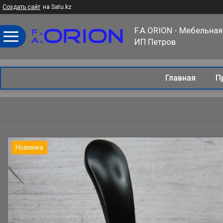
Создать сайт
на Satu.kz
F.A.ORION - Мебельная
ИП Петров
Главная
П
Новинка