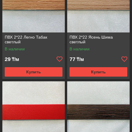
ПВХ 2*22 Легно Табак
ПВХ 2*22 Ясень Шима
светлый
светлый
В наличии
В наличии
29
77
₸/м
₸/м
Купить
Купить