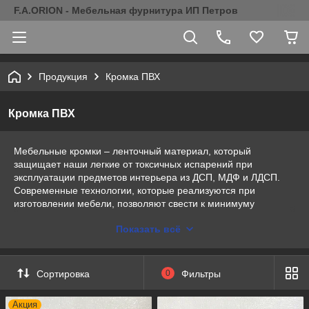
F.A.ORION - Мебельная фурнитура ИП Петров
Продукция
Кромка ПВХ
Кромка ПВХ
Мебельные кромки – ленточный материал, который
защищает наши легкие от токсичных испарений при
эксплуатации предметов интерьера из ДСП, МДФ и ЛДСП.
Современные технологии, которые реализуются при
изготовлении мебели, позволяют свести к минимуму
применение вредных компонентов. Однако торцы все же
Показать всё
лучше закрыть специальной кромкой.
Сортировка
0
Фильтры
Акция