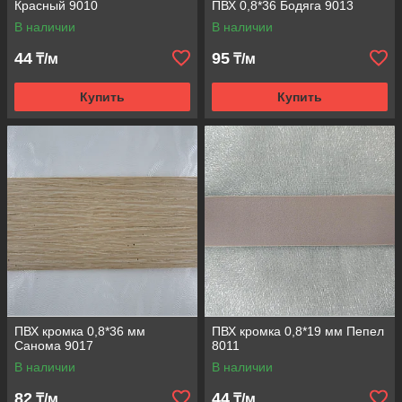
Красный 9010
ПВХ 0,8*36 Бодяга 9013
В наличии
В наличии
44
95
₸/м
₸/м
Купить
Купить
ПВХ кромка 0,8*36 мм
ПВХ кромка 0,8*19 мм Пепел
Санома 9017
8011
В наличии
В наличии
82
44
₸/м
₸/м