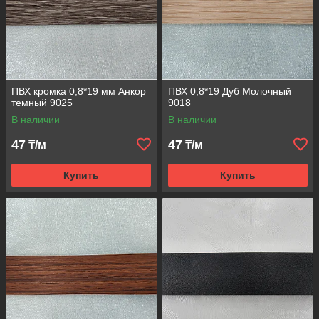
ПВХ кромка 0,8*19 мм Анкор
ПВХ 0,8*19 Дуб Молочный
темный 9025
9018
В наличии
В наличии
47
47
₸/м
₸/м
Купить
Купить