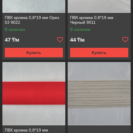
ПВХ кромка 0,8*19 мм Орех
ПВХ кромка 0,8*19 мм
53 9022
Черный 9011
В наличии
В наличии
47
44
₸/м
₸/м
Купить
Купить
ПВХ кромка 0,8*19 мм