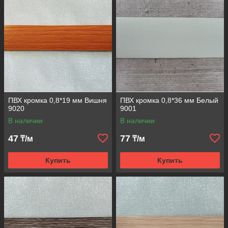
ПВХ кромка 0,8*19 мм Вишня
ПВХ кромка 0,8*36 мм Белый
9020
9001
В наличии
В наличии
47
77
₸/м
₸/м
Купить
Купить