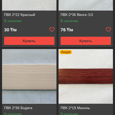
ПВХ 2*22 Красный
ПВХ 2*36 Венге /13
В наличии
В наличии
30
76
₸/м
₸/м
Купить
Купить
Акция
ПВХ 2*36 Бодяга
ПВХ 2*19 Махонь
В наличии
В наличии