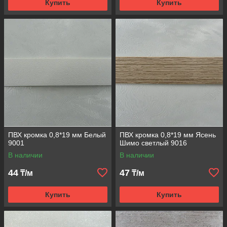
Купить
Купить
ПВХ кромка 0,8*19 мм Белый
ПВХ кромка 0,8*19 мм Ясень
9001
Шимо светлый 9016
В наличии
В наличии
44
47
₸/м
₸/м
Купить
Купить