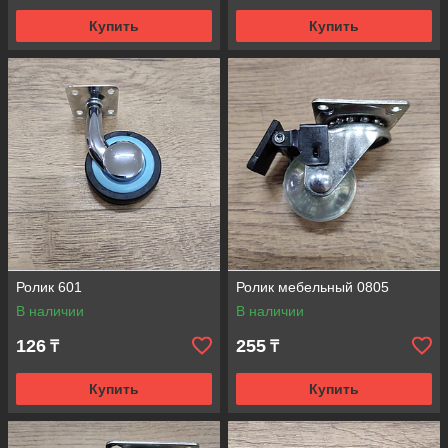
Купить
Купить
Ролик 601
Ролик мебельный 0805
В наличии
В наличии
126
255
₸
₸
Купить
Купить