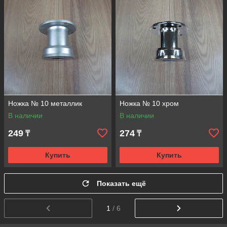
Ножка № 10 металлик
Ножка № 10 хром
В наличии
В наличии
249
274
₸
₸
Купить
Купить
Показать ещё
1
/ 6