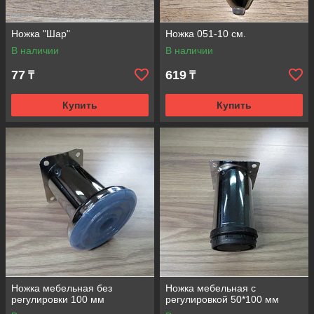
Ножка "Шар"
Ножка 051-10 см.
В наличии
В наличии
77
619
₸
₸
Купить
Купить
Ножка мебельная без
Ножка мебельная с
регулировки 100 мм
регулировкой 50*100 мм