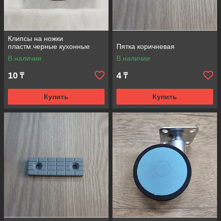
Клипсы на ножки
пластм.черные кухонные
Пятка коричневая
В наличии
В наличии
10
4
₸
₸
Купить
Купить