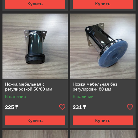
Купить
Купить
Ножка мебельная с
Ножка мебельная без
регулировкой 50*80 мм
регулировки 80 мм
В наличии
В наличии
225
231
₸
₸
Купить
Купить