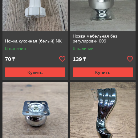
Ножка мебельная без
Ножка кухонная (белый) NK
регулировки 009
В наличии
В наличии
70
139
₸
₸
Купить
Купить