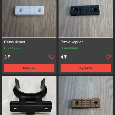
Пятка белая
Пятка чёрная
В наличии
В наличии
3
4
₸
₸
Купить
Купить