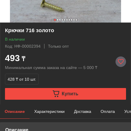
Крючки 716 золото
В наличии
Код: НФ-00002394
Только опт
493
₸
Минимальная сумма заказа на сайте — 5 000 ₸
428 ₸
от 10 шт.
Купить
Описание
Характеристики
Доставка
Оплата
Усл
Описание