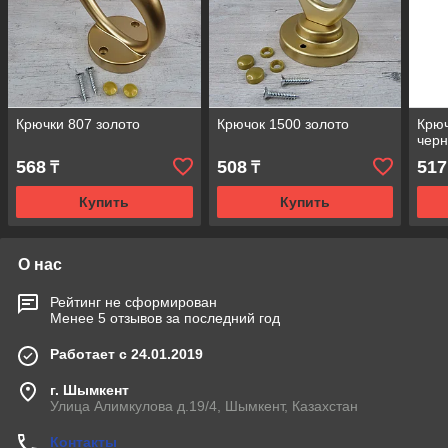
Крючки 807 золото
Крючок 1500 золото
Крю
черн
568
508
517
₸
₸
Купить
Купить
О нас
Рейтинг не сформирован
Менее 5 отзывов за последний год
Работает с 24.01.2019
г. Шымкент
Улица Алимкулова д.19/4, Шымкент, Казахстан
Контакты