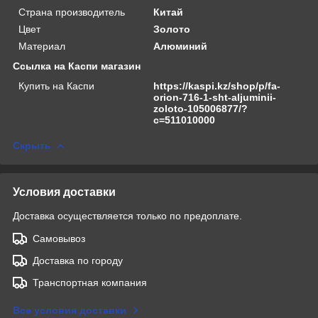
Страна производитель
Китай
Цвет
Золото
Материал
Алюминий
Ссылка на Каспи магазин
Купить на Каспи
https://kaspi.kz/shop/p/fa-
orion-716-1-sht-aljuminii-
zoloto-105006877/?
c=511010000
Скрыть
Условия доставки
Доставка осуществляется только по предоплате.
Самовывоз
Доставка по городу
Транспортная компания
Все условия доставки