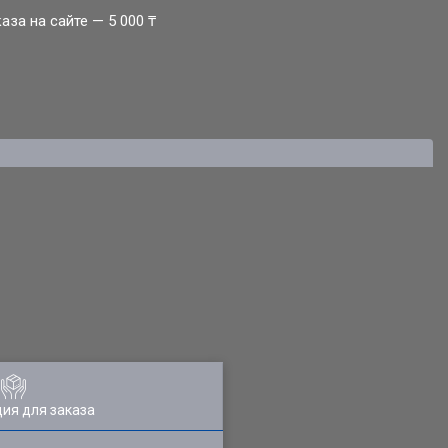
за на сайте — 5 000 ₸
ия для заказа