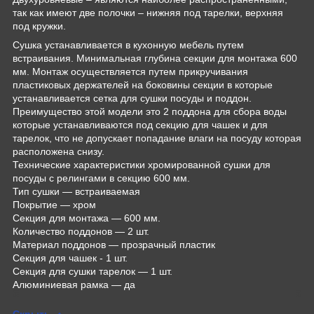
так как имеют две полочки – нижняя под тарелки, верхняя
под кружки.
Сушка устанавливается в кухонную мебель путем
встраивания. Минимальная глубина секции для монтажа 600
мм. Монтаж осуществляется путем прикручивания
пластиковых держателей на боковины секции в которые
устанавливается сетка для сушки посуды и поддон.
Преимущество этой модели это 2 поддона для сбора воды
которые устанавливаются под секцию для чашек и для
тарелок, что не допускает попадание влаги на посуду которая
расположена снизу.
Технические характеристики хромированной сушки для
посуды с релингами в секцию 600 мм.
Тип сушки ― встраиваемая
Покрытие ― хром
Секция для монтажа ― 600 мм.
Количество поддонов ― 2 шт.
Материал поддонов ― прозрачный пластик
Секция для чашек - 1 шт.
Секция для сушки тарелок ― 1 шт.
Алюминиевая рамка ― да
Скрыть