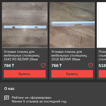
Угловая планка для
Угловая планка для
План
мебельных столешниц
мебельных столешниц
стык
1542 R3 БЕЛАЯ 28мм
1516 БЕЛАЯ 38мм
стол
766
766
518
₸
₸
Купить
Купить
О нас
Рейтинг не сформирован
Менее 5 отзывов за последний год