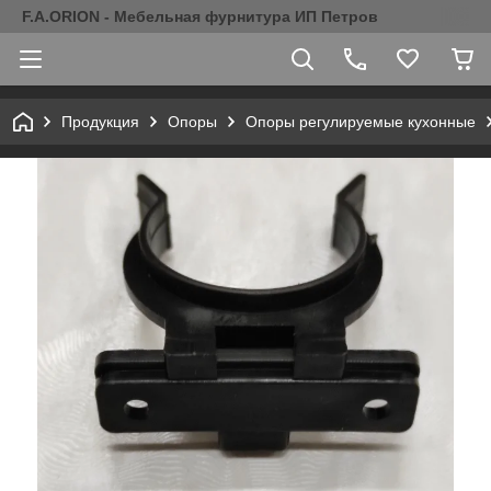
F.A.ORION - Мебельная фурнитура ИП Петров
Продукция
Опоры
Опоры регулируемые кухонные