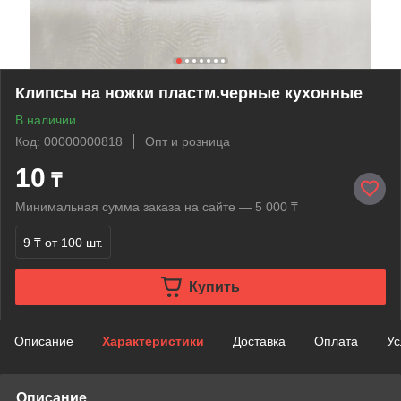
Клипсы на ножки пластм.черные кухонные
В наличии
Код: 00000000818
Опт и розница
10
₸
Минимальная сумма заказа на сайте — 5 000 ₸
9 ₸
от 100 шт.
Купить
Описание
Характеристики
Доставка
Оплата
Ус
Описание