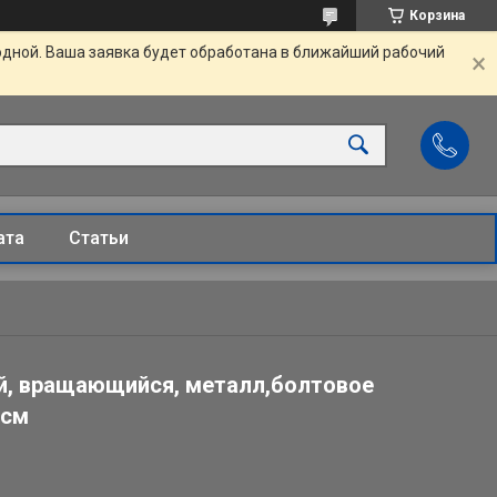
Корзина
одной. Ваша заявка будет обработана в ближайший рабочий
ата
Статьи
й, вращающийся, металл,болтовое
 см