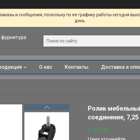
заказы и сообщения, поскольку по ее графику работы сегодня вых
день.
 фурнитура
родукция
О нас
Контакты
Доставка и опл
Ролик мебельны
соединение, 7,25
В наличии
Цену уточняйте