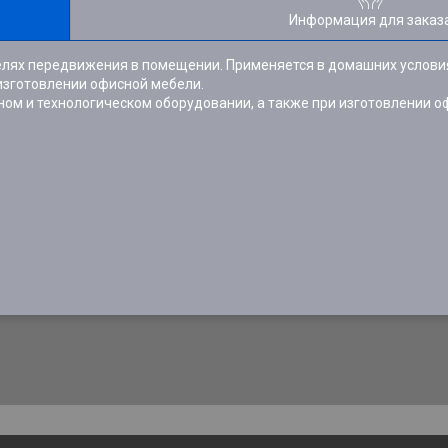
Информация для заказ
целях передвижения в помещении. Применяется в домашних услови
изготовлении офисной мебели.
ом и технологическом оборудовании, а также при изготовлении о