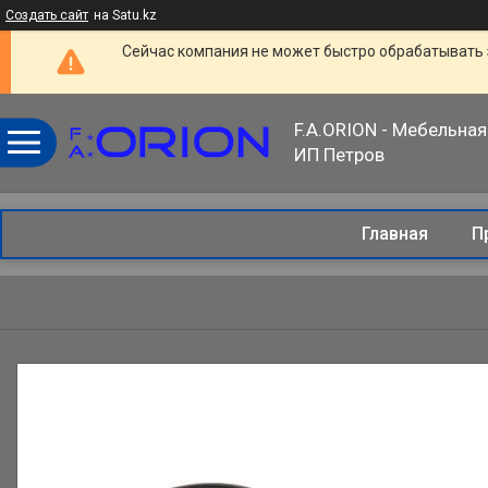
Создать сайт
на Satu.kz
Сейчас компания не может быстро обрабатывать 
F.A.ORION - Мебельная
ИП Петров
Главная
П