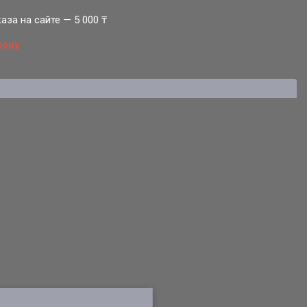
за на сайте — 5 000 ₸
фону