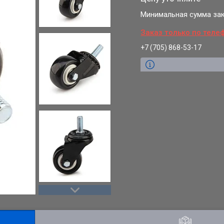
Минимальная сумма зака
Заказ только по теле
+7 (705) 868-53-17