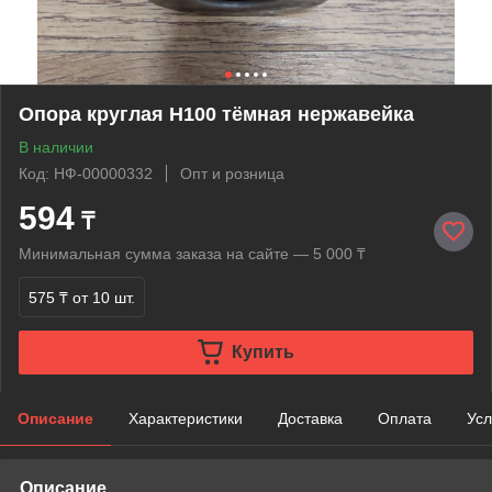
Опора круглая Н100 тёмная нержавейка
В наличии
Код: НФ-00000332
Опт и розница
594
₸
Минимальная сумма заказа на сайте — 5 000 ₸
575 ₸
от 10 шт.
Купить
Описание
Характеристики
Доставка
Оплата
Усл
Описание