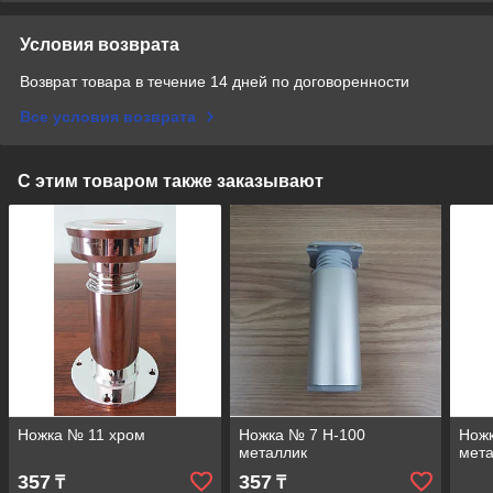
Условия возврата
Возврат товара в течение 14 дней по договоренности
Все условия возврата
С этим товаром также заказывают
Ножка № 11 хром
Ножка № 7 Н-100
Ножк
металлик
мет
357
357
₸
₸