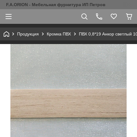
F.A.ORION - Мебельная фурнитура ИП Петров
Продукция
Кромка ПВХ
ПВХ 0,8*19 Анкор светлый 1