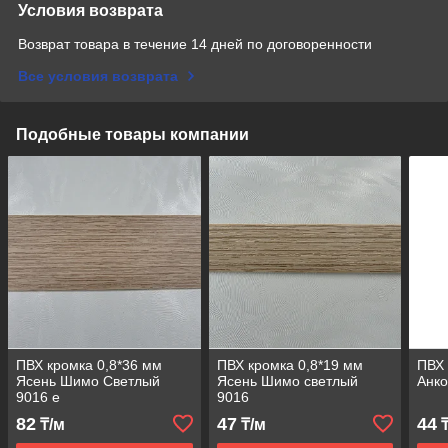
Условия возврата
Возврат товара в течение 14 дней по договоренности
Все условия возврата
Подобные товары компании
ПВХ кромка 0,8*36 мм
ПВХ кромка 0,8*19 мм
ПВХ 
Ясень Шимо Светлый
Ясень Шимо светлый
Анко
9016 е
9016
82
47
44
₸/м
₸/м
₸