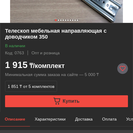
Телескоп мебельная направляющая с
доводчиком 350
В наличии
Код: 0763
Опт и розница
1 915
₸/комплект
Минимальная сумма заказа на сайте — 5 000 ₸
1 851 ₸
от 5 комплектов
Купить
Описание
Характеристики
Доставка
Оплата
Усл