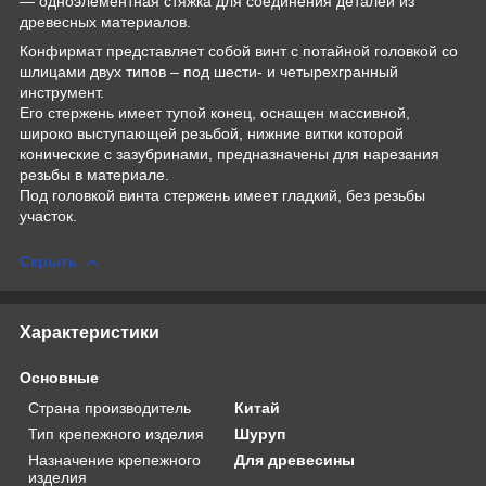
— одноэлементная стяжка для соединения деталей из
древесных материалов.
Конфирмат представляет собой винт с потайной головкой со
шлицами двух типов – под шести- и четырехгранный
инструмент.
Его стержень имеет тупой конец, оснащен массивной,
широко выступающей резьбой, нижние витки которой
конические с зазубринами, предназначены для нарезания
резьбы в материале.
Под головкой винта стержень имеет гладкий, без резьбы
участок.
Скрыть
Характеристики
Основные
Страна производитель
Китай
Тип крепежного изделия
Шуруп
Назначение крепежного
Для древесины
изделия