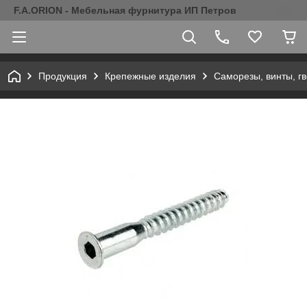
F.A.ORION - Мебельная фурнитура ИП Петров
Продукция
Крепежные изделия
Саморезы, винты, г