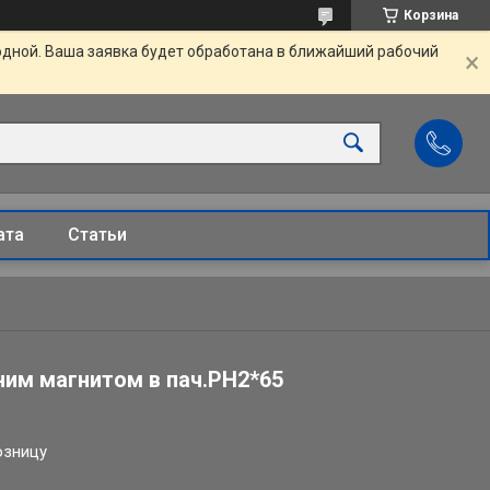
Корзина
одной. Ваша заявка будет обработана в ближайший рабочий
ата
Статьи
ним магнитом в пач.РН2*65
озницу