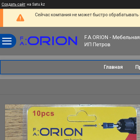
Создать сайт
на Satu.kz
Сейчас компания не может быстро обрабатывать 
F.A.ORION - Мебельная
ИП Петров
Главная
П