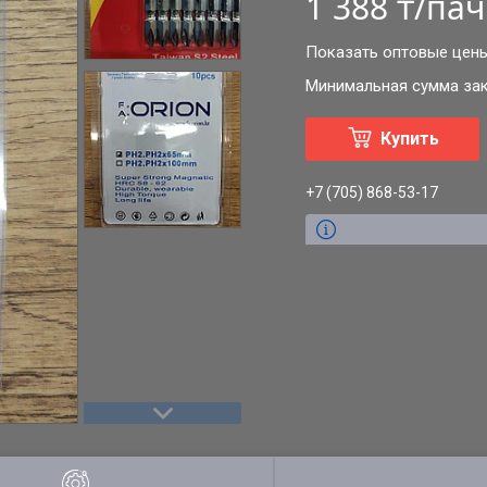
1 388 ₸/пач
Показать оптовые цен
Минимальная сумма зака
Купить
+7 (705) 868-53-17