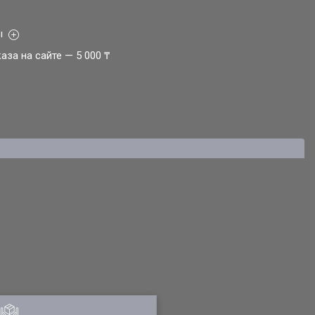
ы
за на сайте — 5 000 ₸