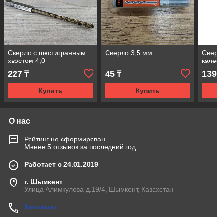
Сверло с шестигранным
Сверло 3,5 мм
Све
хвостом 4,0
каче
227
45
139
₸
₸
Купить
Купить
О нас
Рейтинг не сформирован
Менее 5 отзывов за последний год
Работает с 24.01.2019
г. Шымкент
Улица Алимкулова д.19/4, Шымкент, Казахстан
Контакты