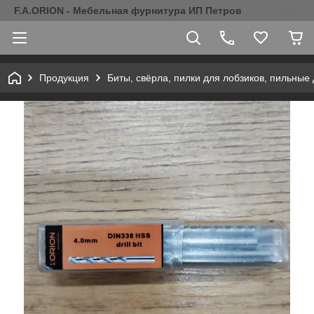
F.A.ORION - Мебельная фурнитура ИП Петров
Продукция
Биты, свёрла, пилки для лобзиков, пильные 