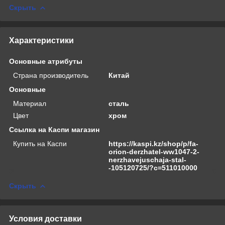
Скрыть
Характеристики
Основные атрибуты
Страна производитель
Китай
Основные
Материал
сталь
Цвет
хром
Ссылка на Каспи магазин
Купить на Каспи
https://kaspi.kz/shop/p/fa-
orion-derzhatel-ww1047-2-
nerzhavejuschaja-stal-
-105120725/?c=511010000
Скрыть
Условия доставки