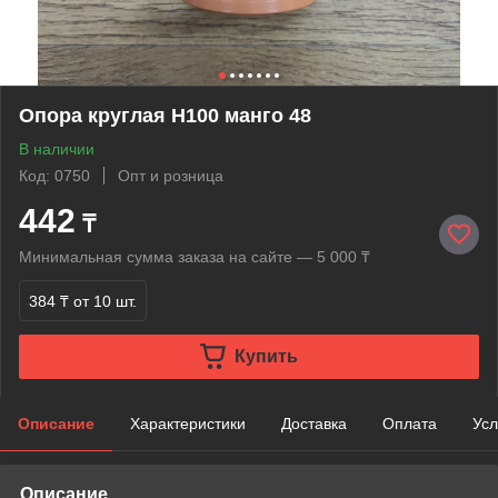
Опора круглая Н100 манго 48
В наличии
Код: 0750
Опт и розница
442
₸
Минимальная сумма заказа на сайте — 5 000 ₸
384 ₸
от 10 шт.
Купить
Описание
Характеристики
Доставка
Оплата
Усл
Описание