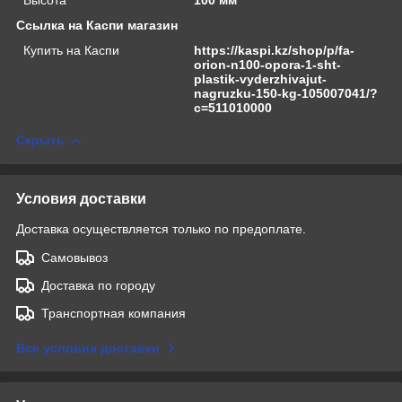
Ссылка на Каспи магазин
Купить на Каспи
https://kaspi.kz/shop/p/fa-
orion-n100-opora-1-sht-
plastik-vyderzhivajut-
nagruzku-150-kg-105007041/?
c=511010000
Скрыть
Условия доставки
Доставка осуществляется только по предоплате.
Самовывоз
Доставка по городу
Транспортная компания
Все условия доставки