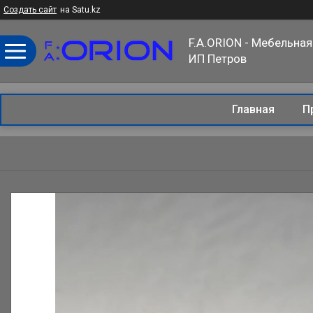
Создать сайт
на Satu.kz
F.A.ORION - Мебельная
ИП Петров
Главная
П