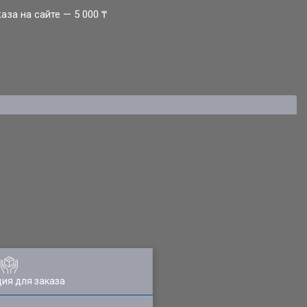
за на сайте — 5 000 ₸
ия для заказа