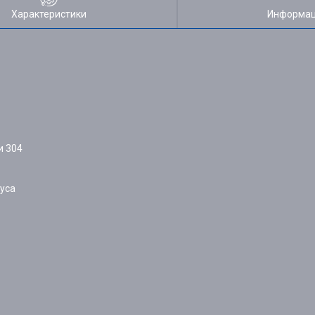
Характеристики
Информац
и 304
уса