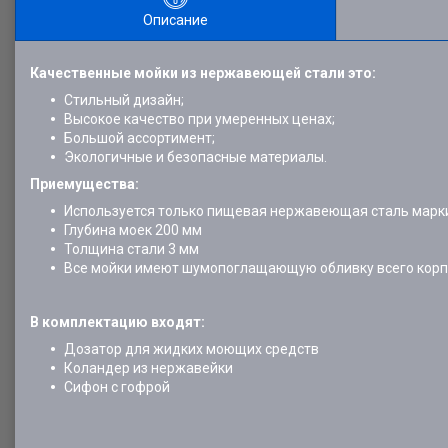
Описание
Качественные мойки из нержавеющей стали это:
Стильный дизайн;
Высокое качество при умеренных ценах;
Большой ассортимент;
Экологичные и безопасные материалы.
Приемущества:
Используется только пищевая нержавеющая сталь марк
Глубина моек 200 мм
Толщина стали 3 мм
Все мойки имеют шумопоглащающую обливку всего корп
В комплектацию входят:
Дозатор для жидких моющих средств
Коландер из нержавейки
Сифон с гофрой