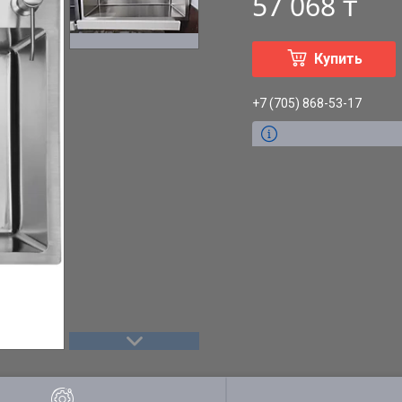
57 068 ₸
Купить
+7 (705) 868-53-17