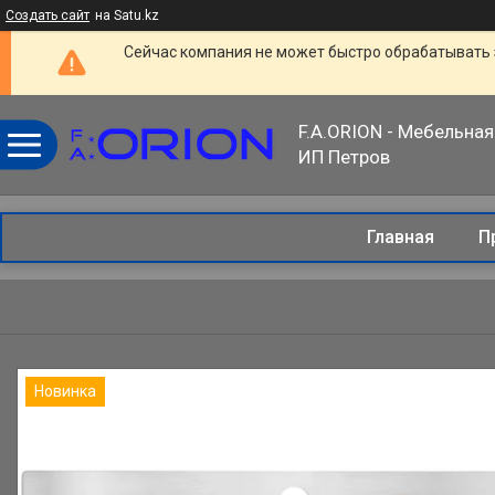
Создать сайт
на Satu.kz
Сейчас компания не может быстро обрабатывать 
F.A.ORION - Мебельная
ИП Петров
Главная
П
Новинка