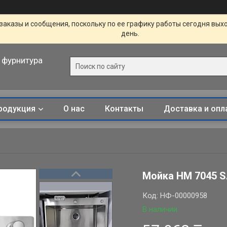
заказы и сообщения, поскольку по ее графику работы сегодня вых
день.
 фурнитура
родукция
О нас
Контакты
Доставка и опл
Мойка НМ 7045 S
Код:
НФ-00000958
В наличии