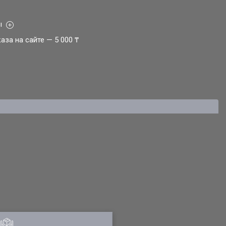
ы
за на сайте — 5 000 ₸