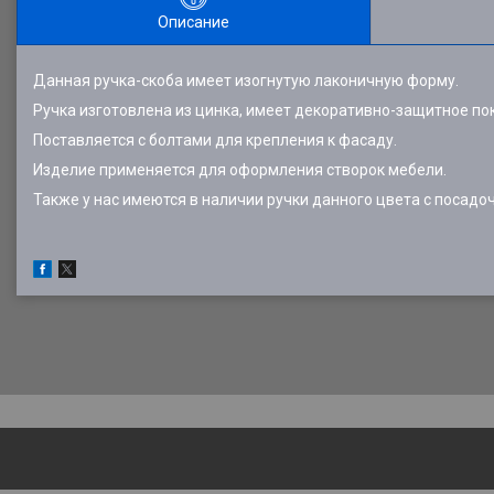
Описание
Данная ручка-скоба имеет изогнутую лаконичную форму.
Ручка изготовлена из цинка, имеет декоративно-защитное пок
Поставляется с болтами для крепления к фасаду.
Изделие применяется для оформления створок мебели.
Также у нас имеются в наличии ручки данного цвета с посадо