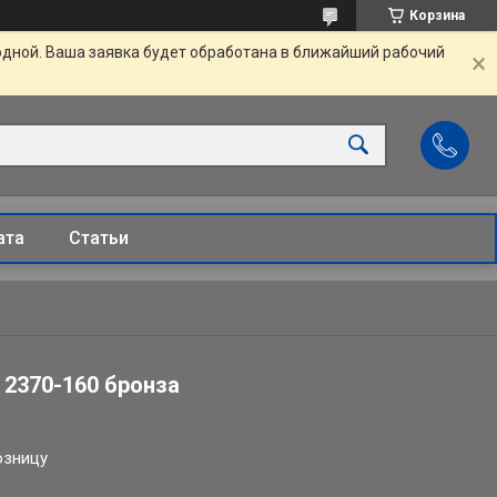
Корзина
одной. Ваша заявка будет обработана в ближайший рабочий
ата
Статьи
 2370-160 бронза
озницу