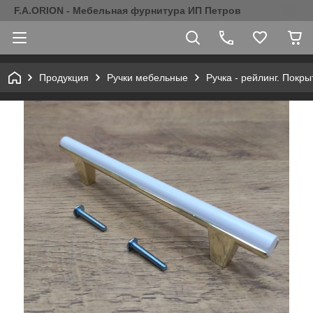
F.A.ORION - Мебельная фурнитура ИП Петров
Продукция
Ручки мебельные
Ручка - рейлинг. Покр