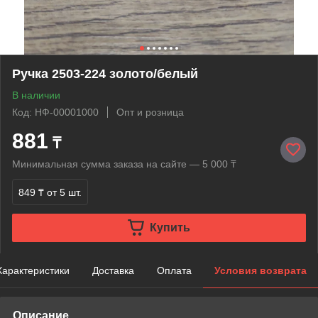
Ручка 2503-224 золото/белый
В наличии
Код: НФ-00001000
Опт и розница
881
₸
Минимальная сумма заказа на сайте — 5 000 ₸
849 ₸
от 5 шт.
Купить
Характеристики
Доставка
Оплата
Условия возврата
Описание