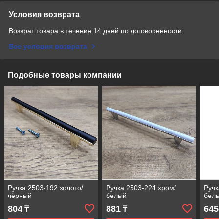
Условия возврата
Возврат товара в течение 14 дней по договоренности
Все условия возврата
Подобные товары компании
Ручка 2503-192 золото/
Ручка 2503-224 хром/
Ручк
чёрный
белый
бел
804
881
645
₸
₸