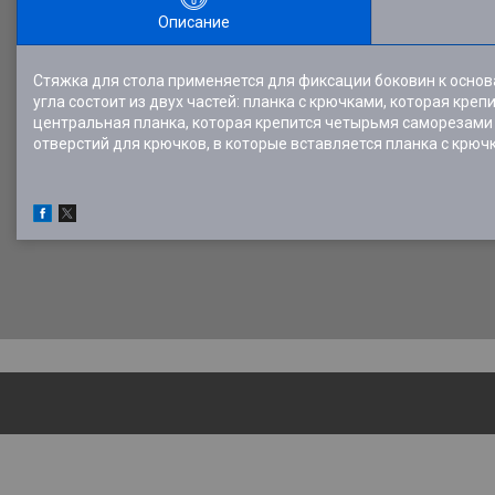
Описание
Стяжка для стола применяется для фиксации боковин к основ
угла состоит из двух частей: планка с крючками, которая кре
центральная планка, которая крепится четырьмя саморезами к
отверстий для крючков, в которые вставляется планка с крюч