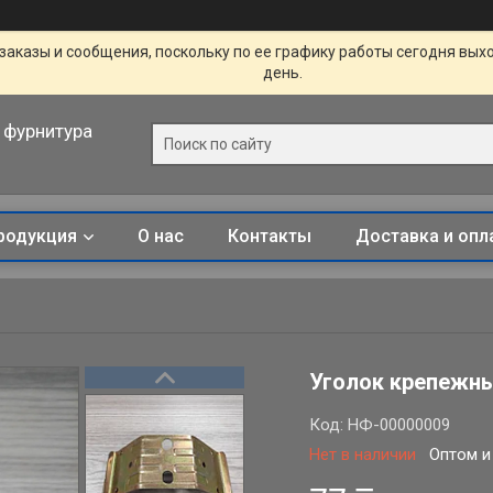
заказы и сообщения, поскольку по ее графику работы сегодня вых
день.
 фурнитура
родукция
О нас
Контакты
Доставка и опл
Уголок крепежны
Код:
НФ-00000009
Нет в наличии
Оптом и