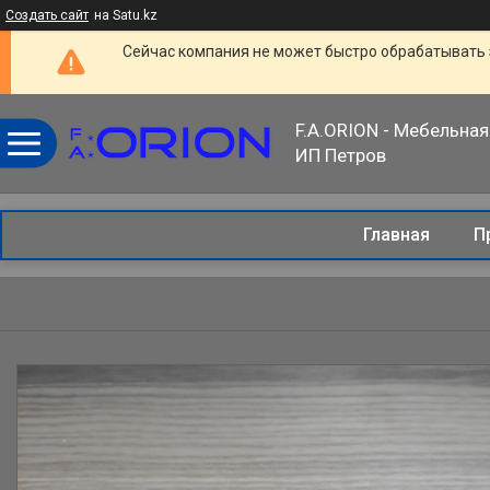
Создать сайт
на Satu.kz
Сейчас компания не может быстро обрабатывать 
F.A.ORION - Мебельная
ИП Петров
Главная
П