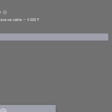
ы
за на сайте — 5 000 ₸