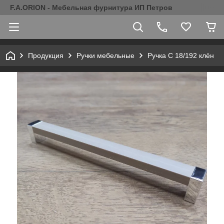
F.A.ORION - Мебельная фурнитура ИП Петров
Продукция
Ручки мебельные
Ручка С 18/192 клён