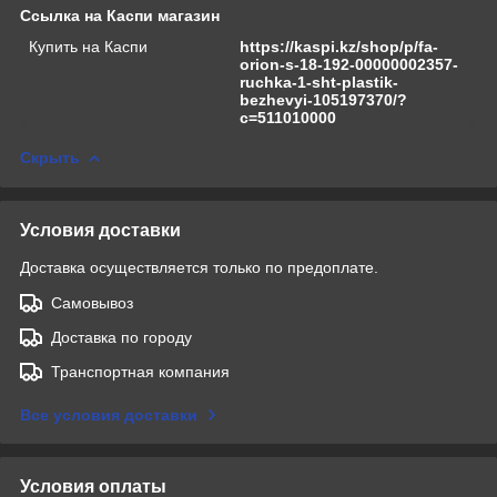
Ссылка на Каспи магазин
Купить на Каспи
https://kaspi.kz/shop/p/fa-
orion-s-18-192-00000002357-
ruchka-1-sht-plastik-
bezhevyi-105197370/?
c=511010000
Скрыть
Условия доставки
Доставка осуществляется только по предоплате.
Самовывоз
Доставка по городу
Транспортная компания
Все условия доставки
Условия оплаты