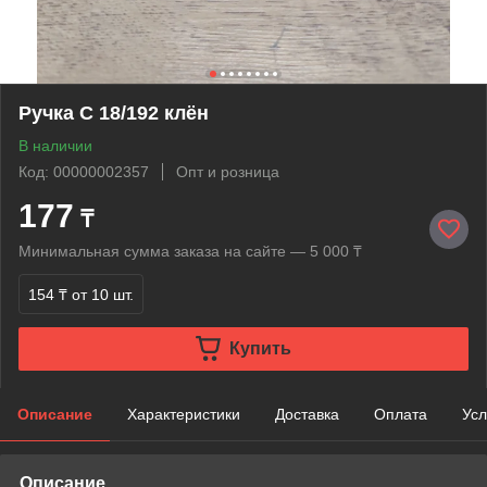
Ручка С 18/192 клён
В наличии
Код: 00000002357
Опт и розница
177
₸
Минимальная сумма заказа на сайте — 5 000 ₸
154 ₸
от 10 шт.
Купить
Описание
Характеристики
Доставка
Оплата
Усл
Описание