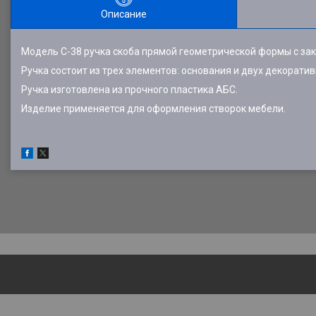
Описание
Модель С-38 ручка скоба прямой геометрической формы с за
Ручка состоит из трех элементов: основания и двух декорати
Ручка изготовлена из прочного пластика АБС.
Изделие применяется для оформления створок мебели.