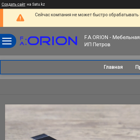
Создать сайт
на Satu.kz
Сейчас компания не может быстро обрабатывать 
F.A.ORION - Мебельная
ИП Петров
Главная
П