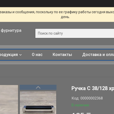
заказы и сообщения, поскольку по ее графику работы сегодня вых
день.
 фурнитура
родукция
О нас
Контакты
Доставка и опл
Ручка С 38/128 х
Код:
00000002368
В наличии