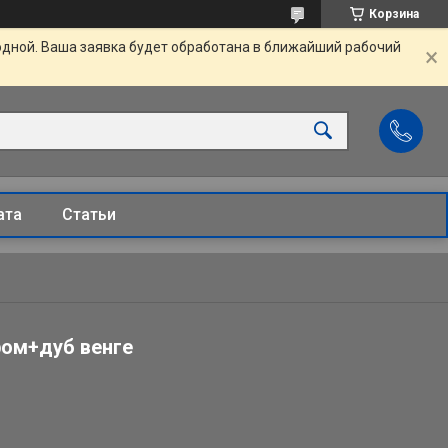
Корзина
одной. Ваша заявка будет обработана в ближайший рабочий
ата
Статьи
ром+дуб венге