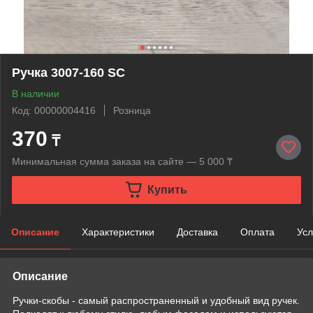
Ручка 3007-160 SC
В наличии
Код: 00000004416
Розница
370
₸
Минимальная сумма заказа на сайте — 5 000 ₸
Купить
Описание
Характеристики
Доставка
Оплата
Усл
Описание
Ручки-скобы - самый распространенный и удобный вид ручек.