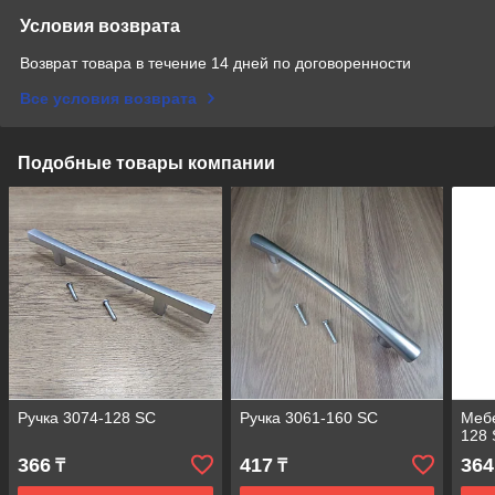
Условия возврата
Возврат товара в течение 14 дней по договоренности
Все условия возврата
Подобные товары компании
Ручка 3074-128 SC
Ручка 3061-160 SC
Мебе
128
366
417
364
₸
₸