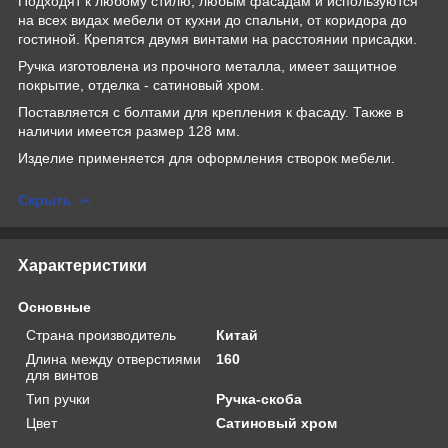
Подходят к любому стилю, любым фасадам и используются
на всех видах мебели от кухни до спальни, от коридора до
гостиной. Крепятся двумя винтами на расстоянии присадки.
Ручка изготовлена из прочного металла, имеет защитное
покрытие, отделка - сатиновый хром.
Поставляется с болтами для крепления к фасаду. Также в
наличии имеется размер 128 мм.
Изделие применяется для оформления створок мебели.
Скрыть
Характеристики
Основные
Страна производитель
Китай
Длина между отверстиями
160
для винтов
Тип ручки
Ручка-скоба
Цвет
Сатиновый хром