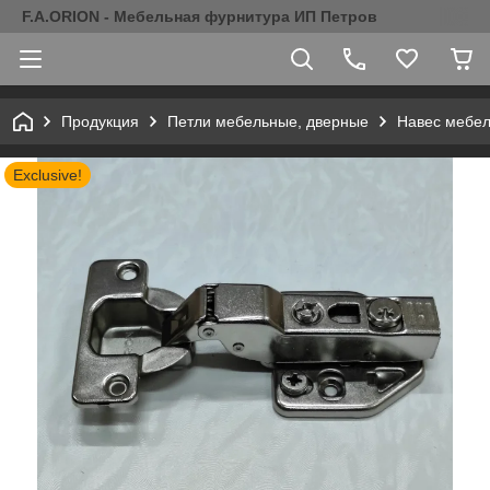
F.A.ORION - Мебельная фурнитура ИП Петров
Продукция
Петли мебельные, дверные
Навес мебе
Exclusive!