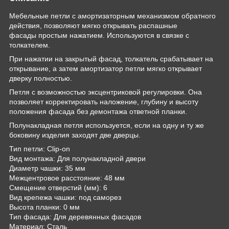
Мебельные петли с амортизаторным механизмом обратного
действия, позволяют мягко открывать распашные
фасады простым нажатием. Используются в связке с
толкателем.
При нажатии на закрытый фасад, толкатель срабатывает на
открывание, а затем амортизатор петли мягко открывает
дверку полностью.
Петля с возможностью эксцентриковой регулировки. Она
позволяет корректировать наложение, глубину и высоту
положения фасада без демонтажа ответной планки.
Полунакладная петля используется, если на одну и ту же
боковину изделия заходят две дверцы.
Тип петли: Clip-on
Вид монтажа: Для полунакладной двери
Диаметр чашки: 35 мм
Межцентровое расстояние: 48 мм
Смещение отверстий (мм): 6
Вид крепежа чашки: под саморез
Высота планки: 0 мм
Тип фасада: Для деревянных фасадов
Материал: Сталь