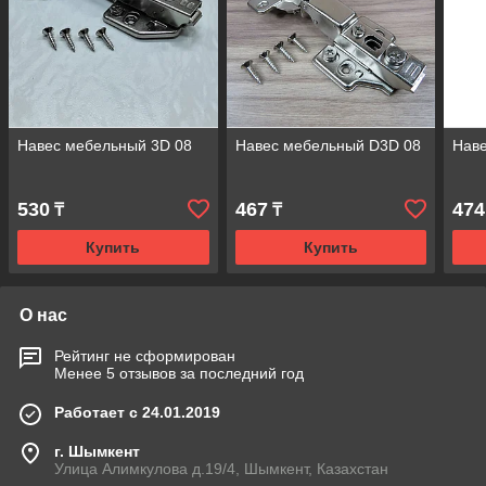
Навес мебельный 3D 08
Навес мебельный D3D 08
Нав
530
467
474
₸
₸
Купить
Купить
О нас
Рейтинг не сформирован
Менее 5 отзывов за последний год
Работает с 24.01.2019
г. Шымкент
Улица Алимкулова д.19/4, Шымкент, Казахстан