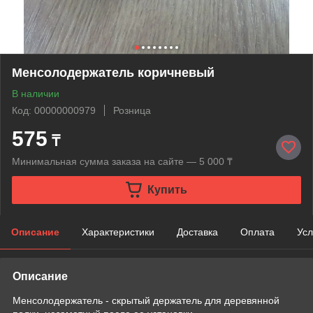
Менсолодержатель коричневый
В наличии
Код: 00000000979
Розница
575
₸
Минимальная сумма заказа на сайте — 5 000 ₸
Купить
Описание
Характеристики
Доставка
Оплата
Усл
Описание
Менсолодержатель - скрытый держатель для деревянной