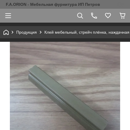
F.A.ORION - Мебельная фурнитура ИП Петров
Продукция
Клей мебельный, стрейч плёнка, наждачная 