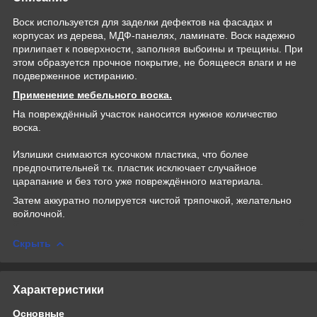
Воск используется для заделки дефектов на фасадах и
корпусах из дерева, МДФ-панелях, ламинате. Воск надежно
прилипает к поверхности, заполняя выбоины и трещины. При
этом образуется прочное покрытие, не боящееся влаги и не
подверженное истиранию.
Применение мебельного воска.
На повреждённый участок наносится нужное количество
воска.
Излишки снимаются кусочком пластика, что более
предпочтительней т.к. пластик исключает случайное
царапание и без того уже повреждённого материала.
Затем аккуратно полируется чистой тряпочкой, желательно
войлочной.
Скрыть
Характеристики
Основные