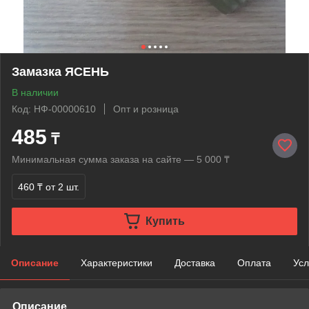
Замазка ЯСЕНЬ
В наличии
Код: НФ-00000610
Опт и розница
485
₸
Минимальная сумма заказа на сайте — 5 000 ₸
460 ₸
от 2 шт.
Купить
Описание
Характеристики
Доставка
Оплата
Усл
Описание