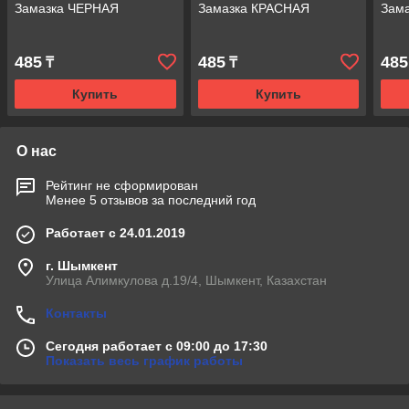
Замазка ЧЕРНАЯ
Замазка КРАСНАЯ
Зам
485
485
485
₸
₸
Купить
Купить
О нас
Рейтинг не сформирован
Менее 5 отзывов за последний год
Работает с 24.01.2019
г. Шымкент
Улица Алимкулова д.19/4, Шымкент, Казахстан
Контакты
Сегодня работает с 09:00 до 17:30
Показать весь график работы