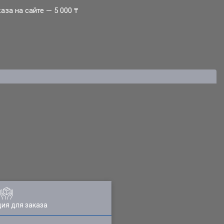
за на сайте — 5 000 ₸
ия для заказа