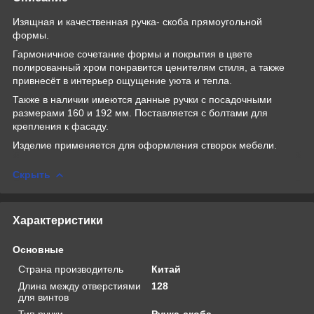
Изящная и качественная ручка- скоба прямоугольной
формы.
Гармоничное сочетание формы и покрытия в цвете
полированный хром понравится ценителям стиля, а также
привнесёт в интерьер ощущение уюта и тепла.
Также в наличии имеются данные ручки с посадочными
размерами 160 и 192 мм. Поставляется с болтами для
крепления к фасаду.
Изделие применяется для оформления створок мебели.
Скрыть
Характеристики
Основные
Страна производитель
Китай
Длина между отверстиями
128
для винтов
Тип ручки
Ручка-скоба