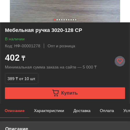
Мебельная ручка 3020-128 СР
В наличии
Код: НФ-00001278
Опт и розница
402
₸
Минимальная сумма заказа на сайте — 5 000 ₸
389 ₸
от 10 шт.
Купить
Описание
Характеристики
Доставка
Оплата
Усл
Описание