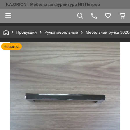
F.A.ORION - Мебельная фурнитура ИП Петров
Продукция
Ручки мебельные
Мебельная ручка 3020
Новинка