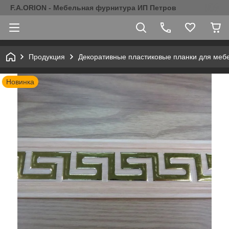
F.A.ORION - Мебельная фурнитура ИП Петров
Продукция
Декоративные пластиковые планки для меб
Новинка