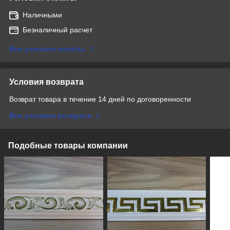
Наличными
Безналичный расчет
Все условия оплаты
Условия возврата
Возврат товара в течение 14 дней по договоренности
Все условия возврата
Подобные товары компании