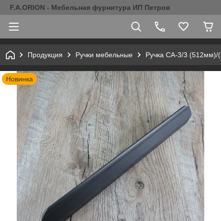
F.A.ORION - Мебельная фурнитура ИП Петров
Продукция
Ручки мебельные
Ручка СА-3/3 (512мм)/
Новинка