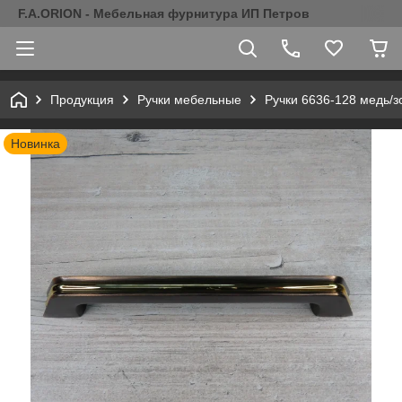
F.A.ORION - Мебельная фурнитура ИП Петров
Продукция
Ручки мебельные
Ручки 6636-128 медь/з
Новинка