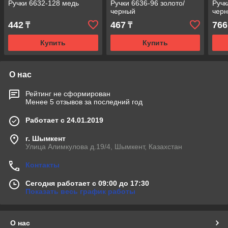
Ручки 6632-128 медь
Ручки 6636-96 золото/
Ручк
черный
чер
442
467
766
₸
₸
Купить
Купить
О нас
Рейтинг не сформирован
Менее 5 отзывов за последний год
Работает с 24.01.2019
г. Шымкент
Улица Алимкулова д.19/4, Шымкент, Казахстан
Контакты
Сегодня работает с 09:00 до 17:30
Показать весь график работы
О нас