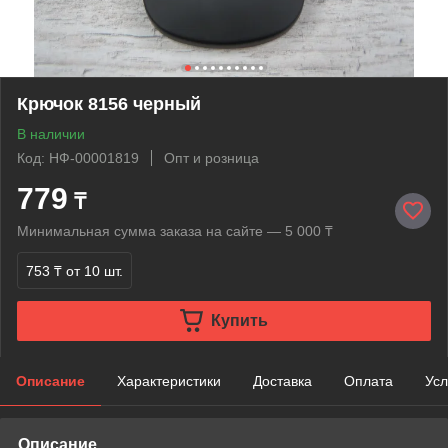
Крючок 8156 черный
В наличии
Код: НФ-00001819
Опт и розница
779
₸
Минимальная сумма заказа на сайте — 5 000 ₸
753 ₸
от 10 шт.
Купить
Описание
Характеристики
Доставка
Оплата
Усл
Описание