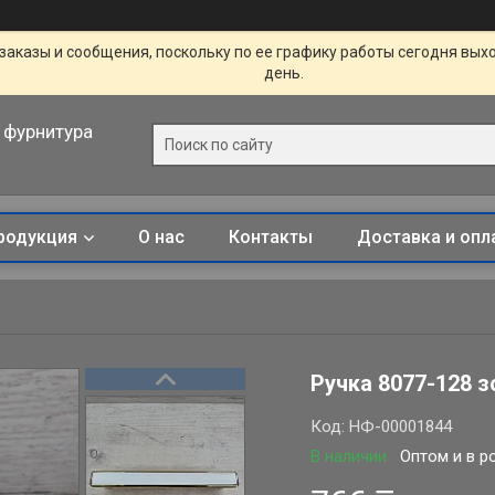
заказы и сообщения, поскольку по ее графику работы сегодня вых
день.
 фурнитура
родукция
О нас
Контакты
Доставка и опл
Ручка 8077-128 
Код:
НФ-00001844
В наличии
Оптом и в р