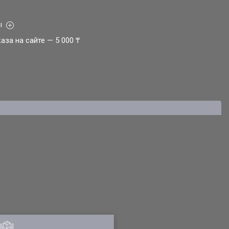
ы
за на сайте — 5 000 ₸