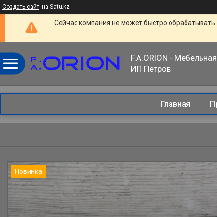
Создать сайт
на Satu.kz
Сейчас компания не может быстро обрабатывать 
F.A.ORION - Мебельная
ИП Петров
Главная
П
Новинка