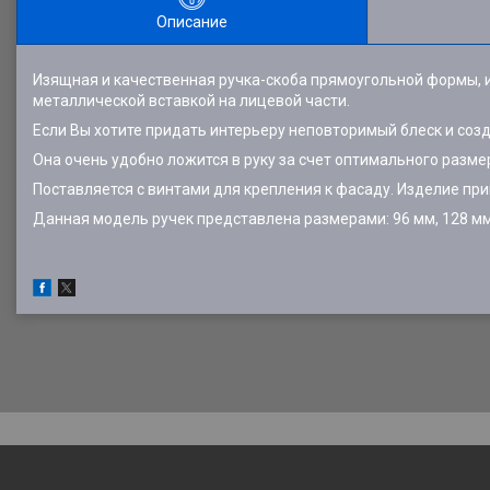
Описание
Изящная и качественная ручка-скоба прямоугольной формы, и
металлической вставкой на лицевой части.
Если Вы хотите придать интерьеру неповторимый блеск и созд
Она очень удобно ложится в руку за счет оптимального разме
Поставляется с винтами для крепления к фасаду. Изделие пр
Данная модель ручек представлена размерами: 96 мм, 128 мм