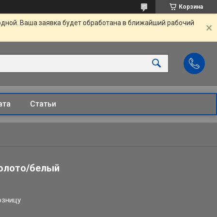
Корзина
одной. Ваша заявка будет обработана в ближайший рабочий
ата
Статьи
золото/белый
озницу