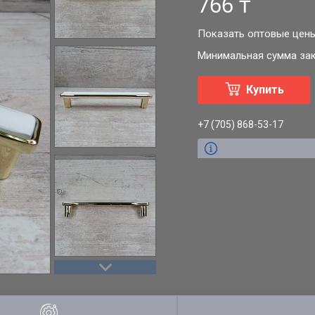
766 ₸
Показать оптовые цен
Минимальная сумма зака
Купить
+7 (705) 868-53-17