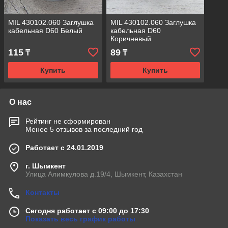
MIL 430102.060 Заглушка
MIL 430102.060 Заглушка
кабельная D60 Белый
кабельная D60
Коричневый
115
89
₸
₸
Купить
Купить
О нас
Рейтинг не сформирован
Менее 5 отзывов за последний год
Работает с 24.01.2019
г. Шымкент
Улица Алимкулова д.19/4, Шымкент, Казахстан
Контакты
Сегодня работает с 09:00 до 17:30
Показать весь график работы