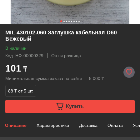
MIL 430102.060 Заглушка кабельная D60
Бежевый
В наличии
Код: НФ-00000329
Опт и розница
101
₸
Минимальная сумма заказа на сайте — 5 000 ₸
88 ₸
от 5 шт.
Купить
Описание
Характеристики
Доставка
Оплата
Усл