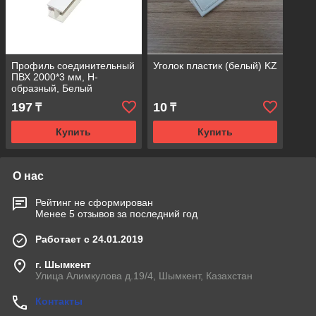
Профиль соединительный
Уголок пластик (белый) KZ
ПВХ 2000*3 мм, Н-
образный, Белый
197
10
₸
₸
Купить
Купить
О нас
Рейтинг не сформирован
Менее 5 отзывов за последний год
Работает с 24.01.2019
г. Шымкент
Улица Алимкулова д.19/4, Шымкент, Казахстан
Контакты