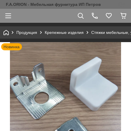
F.A.ORION - Мебельная фурнитура ИП Петров
Продукция
Крепежные изделия
Стяжки мебельные, 
Новинка