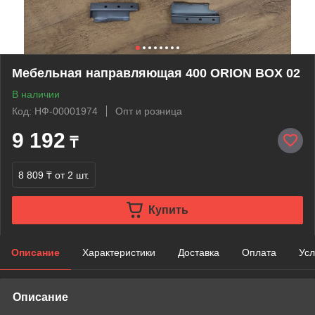
Мебельная направляющая 400 ORION BOX 02
В наличии
Код: НФ-00001974
Опт и розница
9 192
₸
8 809 ₸
от 2 шт.
Купить
Описание
Характеристики
Доставка
Оплата
Усл
Описание