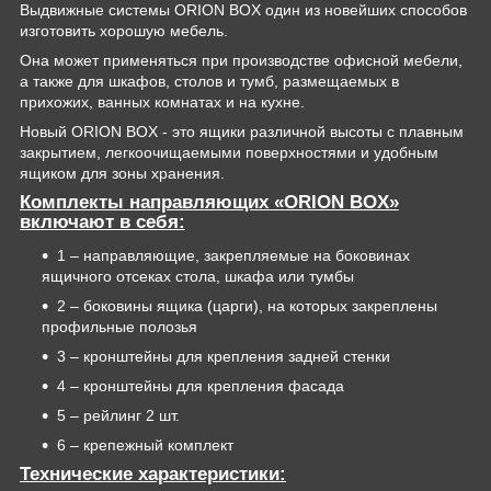
Выдвижные системы ORION BOX один из новeйших способов
изготовить хорошую мебель.
Она может применяться при производстве офисной мебели,
а также для шкафов, столов и тумб, размещаемых в
прихожих, ванных комнатах и на кухне.
Новый ORION BOX - это ящики различной высоты с плавным
закрытием, легкоочищаемыми поверхностями и удобным
ящиком для зоны хранения.
Комплекты направляющих «ORION BOX»
включают в себя:
1 – направляющие, закрепляемые на боковинах
ящичного отсеках стола, шкафа или тумбы
2 – боковины ящика (царги), на которых закреплены
профильные полозья
3 – кронштейны для крепления задней стенки
4 – кронштейны для крепления фасада
5 – рейлинг 2 шт.
6 – крепежный комплект
Технические характеристики: