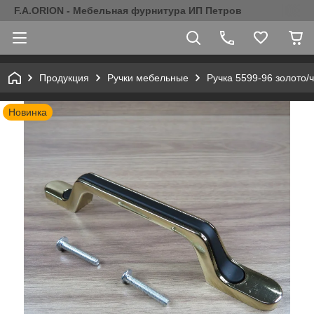
F.A.ORION - Мебельная фурнитура ИП Петров
Продукция
Ручки мебельные
Ручка 5599-96 золото/
Новинка