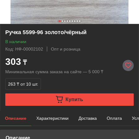
Ручка 5599-96 золото/чёрный
В наличии
Код: НФ-00002102
Опт и розница
303
₸
Минимальная сумма заказа на сайте — 5 000 ₸
263 ₸
от 10 шт.
Купить
Описание
Характеристики
Доставка
Оплата
Усл
Описание