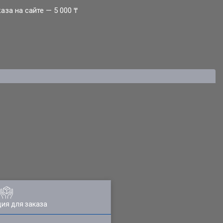
за на сайте — 5 000 ₸
ия для заказа