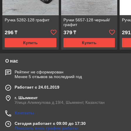
Ручка 5282-128 графит
Ручки 5657-128 черный/
Ручк
графит
296
379
291
₸
₸
Купить
Купить
О нас
Рейтинг не сформирован
Менее 5 отзывов за последний год
Работает с 24.01.2019
г. Шымкент
Улица Алимкулова д.19/4, Шымкент, Казахстан
Контакты
Сегодня работает с 09:00 до 17:30
Показать весь график работы