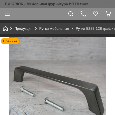
F.A.ORION - Мебельная фурнитура ИП Петров
Продукция
Ручки мебельные
Ручка 5285-128 графит
Новинка