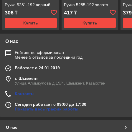
Ручка 5281-192 черный
Ручка 5285-192 золото
Ручк
306
417
379
₸
₸
Купить
Купить
О нас
Рейтинг не сформирован
Менее 5 отзывов за последний год
Работает с 24.01.2019
г. Шымкент
Улица Алимкулова д.19/4, Шымкент, Казахстан
Контакты
Сегодня работает с 09:00 до 17:30
Показать весь график работы
О нас