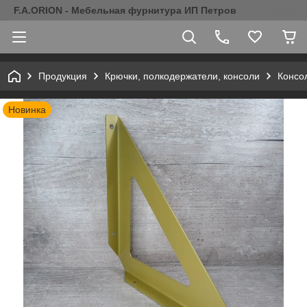
F.A.ORION - Мебельная фурнитура ИП Петров
Продукция
Крючки, полкодержатели, консоли
Консо
Новинка