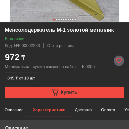
Менсолодержатель М-1 золотой металлик
В наличии
Код: НФ-00002283
Опт и розница
972
₸
Минимальная сумма заказа на сайте — 5 000 ₸
845 ₸
от 10 шт.
Купить
Описание
Характеристики
Доставка
Оплата
Ус
Описание