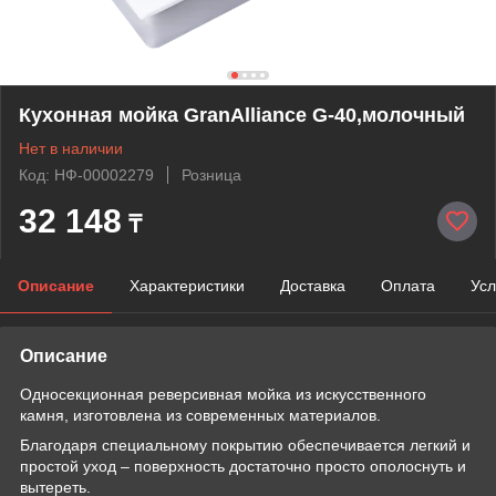
Кухонная мойка GranAlliance G-40,молочный
Нет в наличии
Код: НФ-00002279
Розница
32 148
₸
Описание
Характеристики
Доставка
Оплата
Усл
Описание
Односекционная реверсивная мойка из искусственного
камня, изготовлена из современных материалов.
Благодаря специальному покрытию обеспечивается легкий и
простой уход – поверхность достаточно просто ополоснуть и
вытереть.