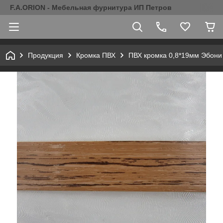
F.A.ORION - Мебельная фурнитура ИП Петров
Продукция
Кромка ПВХ
ПВХ кромка 0,8*19мм Эбони