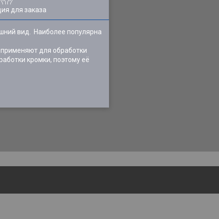
ия для заказа
ешний вид. Наиболее популярна
о применяют для обработки
работки кромки, поэтому её