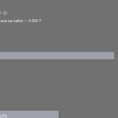
ы
за на сайте — 5 000 ₸