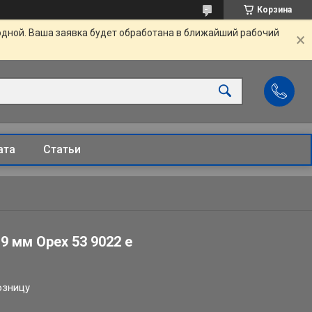
Корзина
одной. Ваша заявка будет обработана в ближайший рабочий
ата
Статьи
9 мм Орех 53 9022 е
озницу