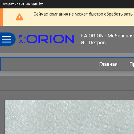
Создать сайт
на Satu.kz
Сейчас компания не может быстро обрабатывать 
F.A.ORION - Мебельная
ИП Петров
Главная
П