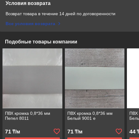
Условия возврата
Возврат товара в течение 14 дней по договоренности
Все условия возврата
Подобные товары компании
ПВХ кромка 0,8*36 мм
ПВХ кромка 0,8*36 мм
ПВХ 
Пепел 8011
Белый 9001 е
Бел
71
71
44
₸/м
₸/м
₸