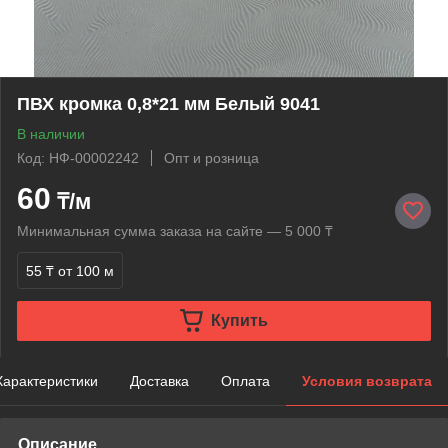
ПВХ кромка 0,8*21 мм Белый 9041
В наличии
Код: НФ-00002242
Опт и розница
60
₸/м
Минимальная сумма заказа на сайте — 5 000 ₸
55 ₸
от 100 м
Купить
Характеристики
Доставка
Оплата
Условия возврата
Описание