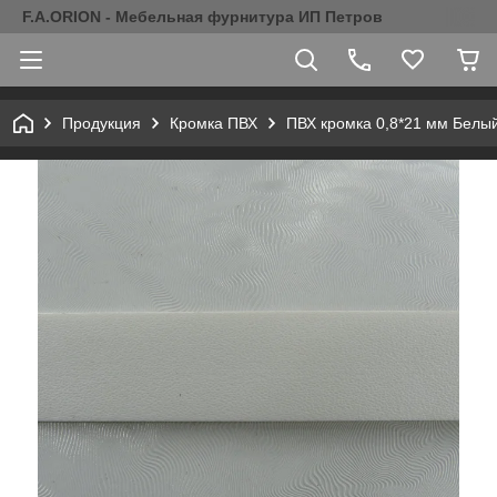
F.A.ORION - Мебельная фурнитура ИП Петров
Продукция
Кромка ПВХ
ПВХ кромка 0,8*21 мм Белы