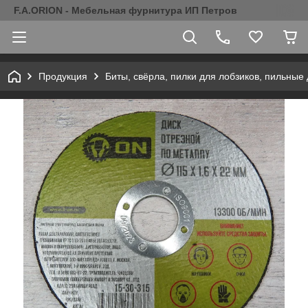
F.A.ORION - Мебельная фурнитура ИП Петров
Продукция
Биты, свёрла, пилки для лобзиков, пильные 