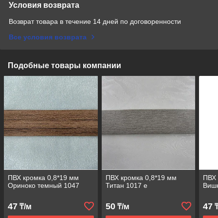
Условия возврата
Возврат товара в течение 14 дней по договоренности
Все условия возврата
Подобные товары компании
ПВХ кромка 0,8*19 мм
ПВХ кромка 0,8*19 мм
ПВХ 
Ориноко темный 1047
Титан 1017 е
Виш
47
50
47
₸/м
₸/м
₸