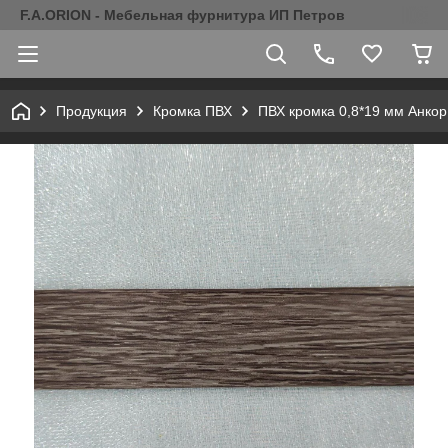
F.A.ORION - Мебельная фурнитура ИП Петров
Продукция
Кромка ПВХ
ПВХ кромка 0,8*19 мм Анко