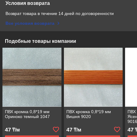
Условия возврата
Возврат товара в течение 14 дней по договоренности
Все условия возврата
Подобные товары компании
ПВХ кромка 0,8*19 мм
ПВХ кромка 0,8*19 мм
ПВХ 
Ориноко темный 1047
Вишня 9020
Ясе
901
47
47
47
₸/м
₸/м
₸