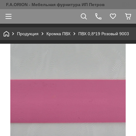
F.A.ORION - Мебельная фурнитура ИП Петров
Продукция
Кромка ПВХ
ПВХ 0,8*19 Розовый 9003